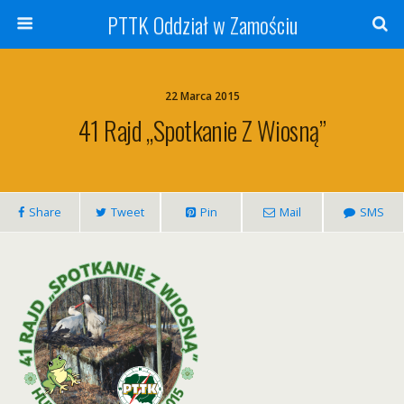
PTTK Oddział w Zamościu
22 Marca 2015
41 Rajd „Spotkanie Z Wiosną”
Share
Tweet
Pin
Mail
SMS