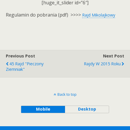
[huge_it_slider id=”6″]
Regulamin do pobrania (pdf) >>>>
Rajd Mikolajkowy
Previous Post
Next Post
45 Rajd "Pieczony
Rajdy W 2015 Roku
Ziemniak"
Back to top
Mobile
Desktop