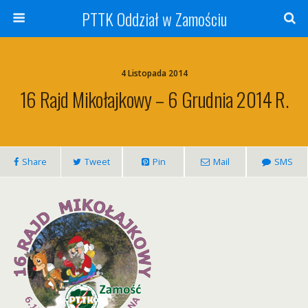
PTTK Oddział w Zamościu
4 Listopada 2014
16 Rajd Mikołajkowy – 6 Grudnia 2014 R.
Share
Tweet
Pin
Mail
SMS