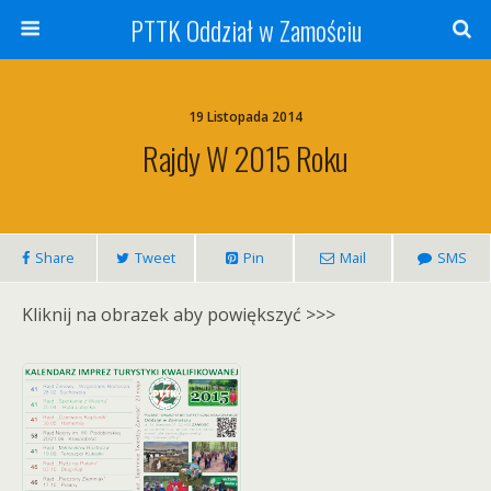
PTTK Oddział w Zamościu
19 Listopada 2014
Rajdy W 2015 Roku
Share
Tweet
Pin
Mail
SMS
Kliknij na obrazek aby powiększyć >>>