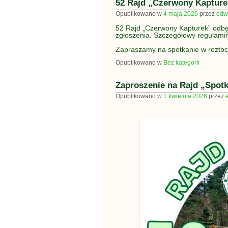
52 Rajd „Czerwony Kapture
Opublikowano w
4 maja 2026
przez
edw
52 Rajd „Czerwony Kapturek” odbęd
zgłoszenia. Szczegółowy regulamin
Zapraszamy na spotkanie w roztocz
Opublikowano w
Bez kategorii
Zaproszenie na Rajd „Spot
Opublikowano w
1 kwietnia 2026
przez