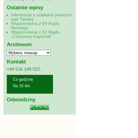
Ostatnie wpisy
Informacje o szlakach pieszych
nad Tanwią
Wspomnienia z 69 Rajdu
Nocnego
Wspomnienia z 52 Rajdu
„Czerwony Kapturek”
Archiwum
Kontakt
+48 516 148 522,
Co godzinę
Na 16 dni
Odwiedziny