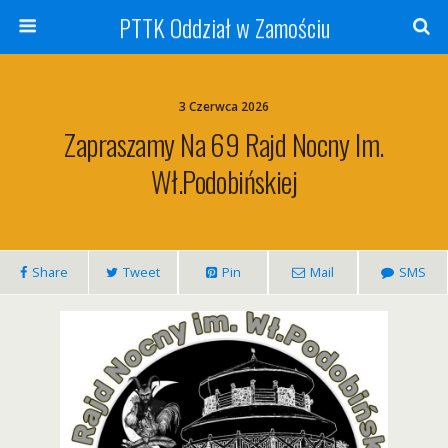
PTTK Oddział w Zamościu
3 Czerwca 2026
Zapraszamy Na 69 Rajd Nocny Im.
Wł.Podobińskiej
Share
Tweet
Pin
Mail
SMS