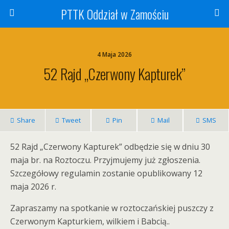
PTTK Oddział w Zamościu
4 Maja 2026
52 Rajd „Czerwony Kapturek”
Share
Tweet
Pin
Mail
SMS
52 Rajd „Czerwony Kapturek” odbędzie się w dniu 30
maja br. na Roztoczu. Przyjmujemy już zgłoszenia.
Szczegółowy regulamin zostanie opublikowany 12
maja 2026 r.
Zapraszamy na spotkanie w roztoczańskiej puszczy z
Czerwonym Kapturkiem, wilkiem i Babcią..