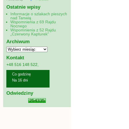
Ostatnie wpisy
Informacje o szlakach pieszych
nad Tanwią
Wspomnienia z 69 Rajdu
Nocnego
Wspomnienia z 52 Rajdu
„Czerwony Kapturek”
Archiwum
Kontakt
+48 516 148 522,
Co godzinę
Na 16 dni
Odwiedziny