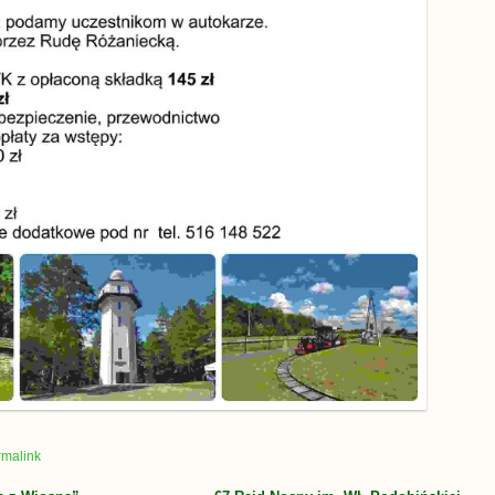
rmalink