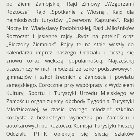
po Ziemi Zamojskiej: Rajd Zimowy „Wzgórzami
Roztocza”, Rajd „Spotkanie z Wiosną”, Rajd dla
najmłodszych turystów „Czerwony Kapturek”, Rajd
Nocny im. Władysławy Podobińskiej, Rajd „Miłośników
Roztocza” i jesienne rajdy „Rydz na patelni” oraz
„Pieczony Ziemniak”. Rajdy te na stałe weszły do
kalendarza imprez naszego Oddziału i cieszą się
znowu coraz większą popularnością. Najczęściej
uczestniczy w nich młodzież ze szkół podstawowych,
gimnazjów i szkół średnich z Zamościa i powiatu
zamojskiego. Corocznie przy współpracy z Wydziałem
Kultury, Sportu i Turystyki Urzędu Miejskiego w
Zamościu organizujemy obchody Tygodnia Turystyki
Młodzieżowej, w czasie którego młodzież szkolna
korzysta z bezpłatnych wycieczek po Zamościu i
autokarowych po Roztoczu. Komisja Turystyki Pieszej
Oddziału PTTK opiekuje się siecią szlaków