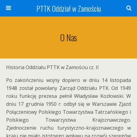
PTTK Oddział w Zamościu
O Nas
Historia Oddziału PTTK w Zamościu cz. II
Po zakończeniu wojny dopiero w dniu 14 listopada
1948 został powołany Zarząd Oddziału PTK. Od 1949
roku funkcję prezesa pełnił Władysław Kozłowski. W
dniu 17 grudnia 1950 r. odbył się w Warszawie Zjazd
Połączeniowy Polskiego Towarzystwa Tatrzańskiego i
Polskiego Towarzystwa Krajoznawczego.
Zjednoczenie ruchu turystyczno-krajoznawczego w
kraju nie miało istotnego wpływu na rozwój szeregów