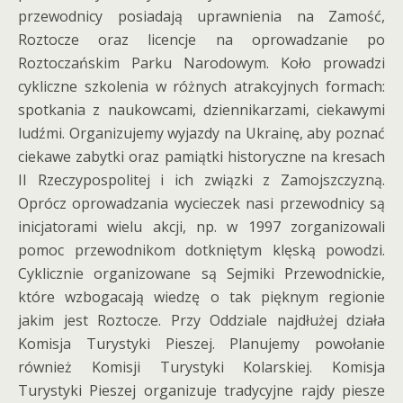
przewodnicy posiadają uprawnienia na Zamość,
Roztocze oraz licencje na oprowadzanie po
Roztoczańskim Parku Narodowym. Koło prowadzi
cykliczne szkolenia w różnych atrakcyjnych formach:
spotkania z naukowcami, dziennikarzami, ciekawymi
ludźmi. Organizujemy wyjazdy na Ukrainę, aby poznać
ciekawe zabytki oraz pamiątki historyczne na kresach
II Rzeczypospolitej i ich związki z Zamojszczyzną.
Oprócz oprowadzania wycieczek nasi przewodnicy są
inicjatorami wielu akcji, np. w 1997 zorganizowali
pomoc przewodnikom dotkniętym klęską powodzi.
Cyklicznie organizowane są Sejmiki Przewodnickie,
które wzbogacają wiedzę o tak pięknym regionie
jakim jest Roztocze. Przy Oddziale najdłużej działa
Komisja Turystyki Pieszej. Planujemy powołanie
również Komisji Turystyki Kolarskiej. Komisja
Turystyki Pieszej organizuje tradycyjne rajdy piesze