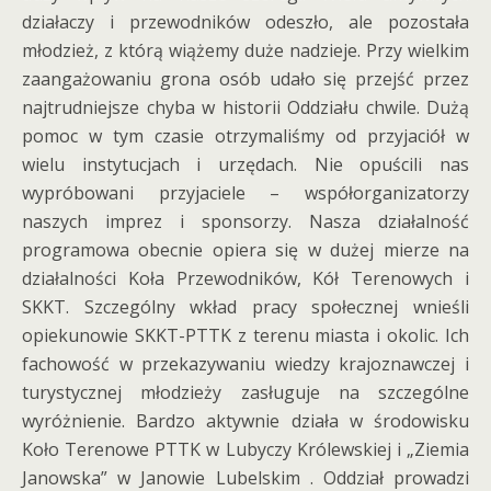
działaczy i przewodników odeszło, ale pozostała
młodzież, z którą wiążemy duże nadzieje. Przy wielkim
zaangażowaniu grona osób udało się przejść przez
najtrudniejsze chyba w historii Oddziału chwile. Dużą
pomoc w tym czasie otrzymaliśmy od przyjaciół w
wielu instytucjach i urzędach. Nie opuścili nas
wypróbowani przyjaciele – współorganizatorzy
naszych imprez i sponsorzy. Nasza działalność
programowa obecnie opiera się w dużej mierze na
działalności Koła Przewodników, Kół Terenowych i
SKKT. Szczególny wkład pracy społecznej wnieśli
opiekunowie SKKT-PTTK z terenu miasta i okolic. Ich
fachowość w przekazywaniu wiedzy krajoznawczej i
turystycznej młodzieży zasługuje na szczególne
wyróżnienie. Bardzo aktywnie działa w środowisku
Koło Terenowe PTTK w Lubyczy Królewskiej i „Ziemia
Janowska” w Janowie Lubelskim . Oddział prowadzi