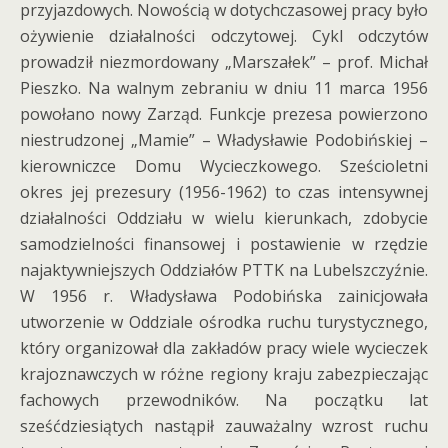
przyjazdowych. Nowością w dotychczasowej pracy było
ożywienie działalności odczytowej. Cykl odczytów
prowadził niezmordowany „Marszałek” – prof. Michał
Pieszko. Na walnym zebraniu w dniu 11 marca 1956
powołano nowy Zarząd. Funkcje prezesa powierzono
niestrudzonej „Mamie” – Władysławie Podobińskiej –
kierowniczce Domu Wycieczkowego. Sześcioletni
okres jej prezesury (1956-1962) to czas intensywnej
działalności Oddziału w wielu kierunkach, zdobycie
samodzielności finansowej i postawienie w rzędzie
najaktywniejszych Oddziałów PTTK na Lubelszczyźnie.
W 1956 r. Władysława Podobińska zainicjowała
utworzenie w Oddziale ośrodka ruchu turystycznego,
który organizował dla zakładów pracy wiele wycieczek
krajoznawczych w różne regiony kraju zabezpieczając
fachowych przewodników. Na początku lat
sześćdziesiątych nastąpił zauważalny wzrost ruchu