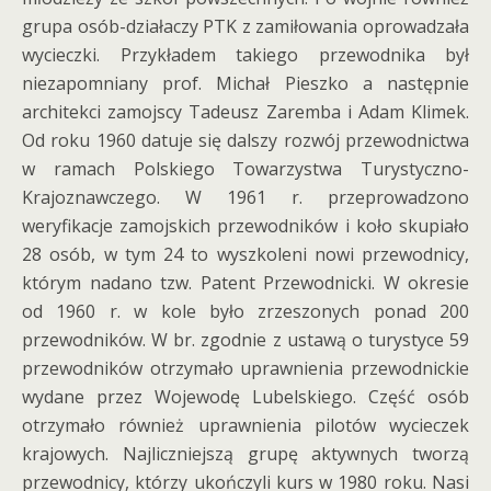
grupa osób-działaczy PTK z zamiłowania oprowadzała
wycieczki. Przykładem takiego przewodnika był
niezapomniany prof. Michał Pieszko a następnie
architekci zamojscy Tadeusz Zaremba i Adam Klimek.
Od roku 1960 datuje się dalszy rozwój przewodnictwa
w ramach Polskiego Towarzystwa Turystyczno-
Krajoznawczego. W 1961 r. przeprowadzono
weryfikacje zamojskich przewodników i koło skupiało
28 osób, w tym 24 to wyszkoleni nowi przewodnicy,
którym nadano tzw. Patent Przewodnicki. W okresie
od 1960 r. w kole było zrzeszonych ponad 200
przewodników. W br. zgodnie z ustawą o turystyce 59
przewodników otrzymało uprawnienia przewodnickie
wydane przez Wojewodę Lubelskiego. Część osób
otrzymało również uprawnienia pilotów wycieczek
krajowych. Najliczniejszą grupę aktywnych tworzą
przewodnicy, którzy ukończyli kurs w 1980 roku. Nasi