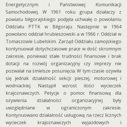
Energetycznym i Państwowej Komunikacji
Samochodowej. W 1961 roku grupa działaczy z
powiatu biłgorajskiego podjęła uchwałę o powołaniu
Oddziału PTTK w Biłgoraju. Następnie w 1964
powołano oddział hrubieszowski a w 1966 r. Oddział w
Tomaszowie Lubelskim. Zarząd Oddziału zamojskiego
kontynuował dotychczasowe prace w dość skromnym
zakresie, ponieważ stałe trudności finansowe i brak
dotacji na rozwój organizacyjny czy imprezy nie
pozwalał na śmielsze posunięcia. W tym czasie ożywiła
się jednak działalność sekcji: pieszej, motorowej i
wodniackiej. Nastąpił wzrost ilości wycieczek
krajoznawczych. Petycje o pomoc finansową dla
ożywienia działalności organizacyjnej były
uwzględniane w ograniczonym zakresie.
Kontynuowano działalność usługową na rzecz licznych
wycieczek krajoznawczych wyjazdowych i