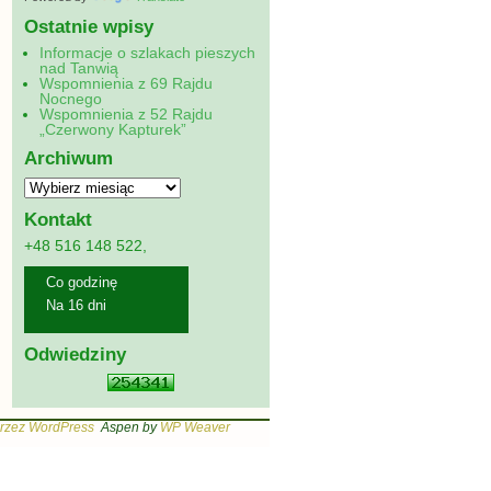
Ostatnie wpisy
Informacje o szlakach pieszych
nad Tanwią
Wspomnienia z 69 Rajdu
Nocnego
Wspomnienia z 52 Rajdu
„Czerwony Kapturek”
Archiwum
Kontakt
+48 516 148 522,
Co godzinę
Na 16 dni
Odwiedziny
rzez WordPress
Aspen by
WP Weaver