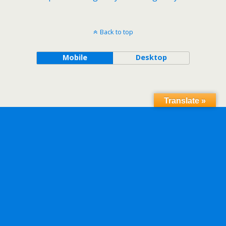
Back to top
Mobile
Desktop
Translate »