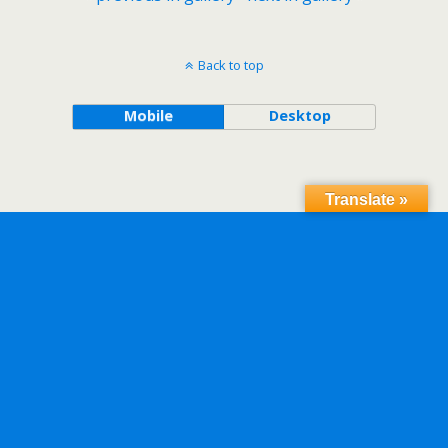
Back to top
Mobile
Desktop
Translate »