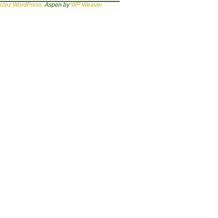
rzez WordPress
Aspen by
WP Weaver