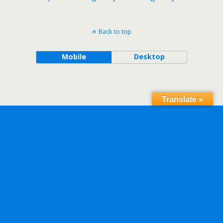
Back to top
Mobile
Desktop
Translate »