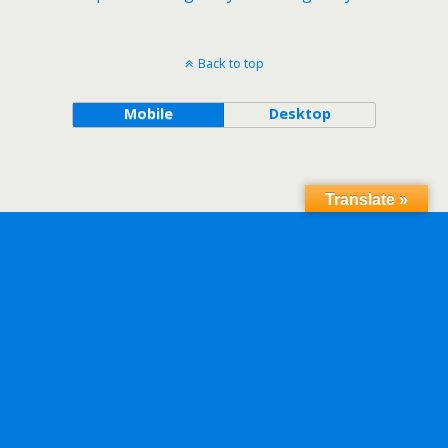
Back to top
Mobile
Desktop
Translate »