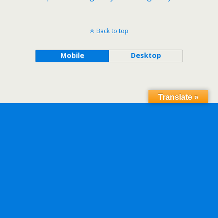
Back to top
Mobile
Desktop
Translate »