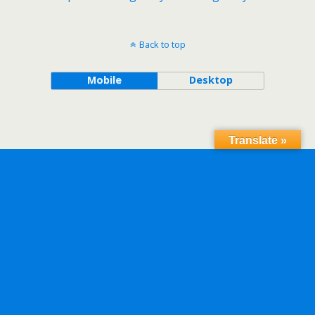
Back to top
Mobile
Desktop
Translate »