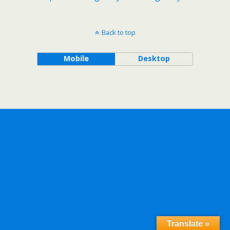
Back to top
Mobile
Desktop
Translate »