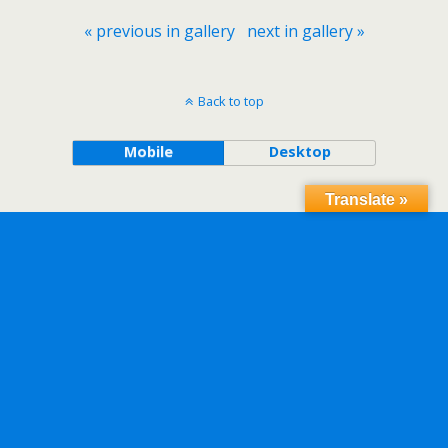
« previous in gallery
next in gallery »
Back to top
Mobile
Desktop
Translate »