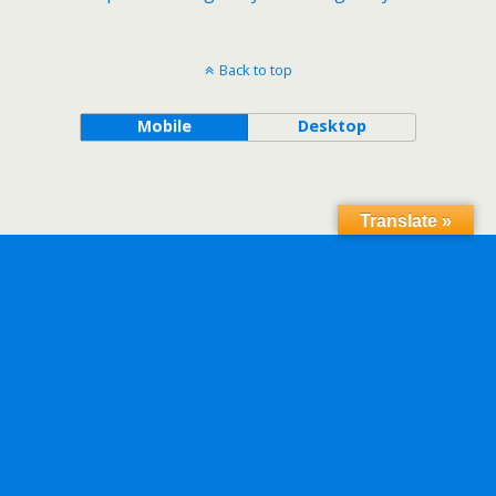
Back to top
Mobile
Desktop
Translate »