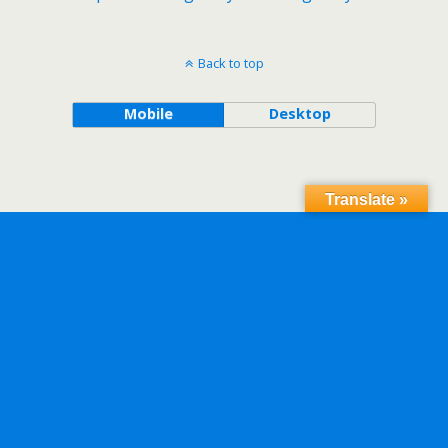
Back to top
Mobile
Desktop
Translate »