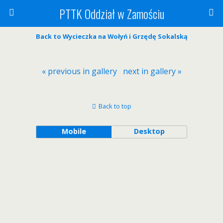
PTTK Oddział w Zamościu
Back to Wycieczka na Wołyń i Grzędę Sokalską
« previous in gallery
next in gallery »
Back to top
Mobile
Desktop