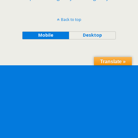
Back to top
Mobile
Desktop
Translate »