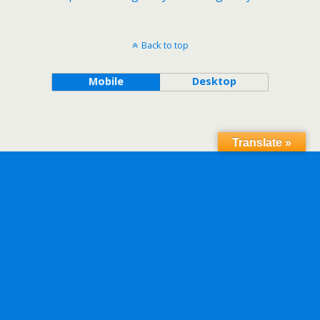
Back to top
Mobile
Desktop
Translate »