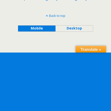
Back to top
Mobile
Desktop
Translate »