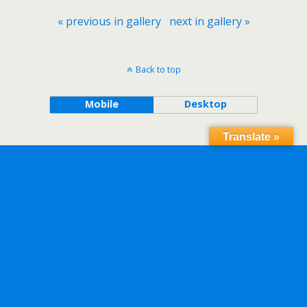
« previous in gallery
next in gallery »
Back to top
Mobile
Desktop
Translate »