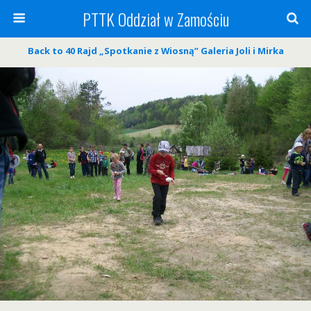
PTTK Oddział w Zamościu
Back to 40 Rajd „Spotkanie z Wiosną” Galeria Joli i Mirka