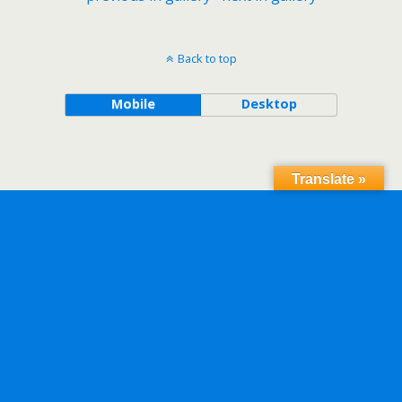
Back to top
Mobile
Desktop
Translate »