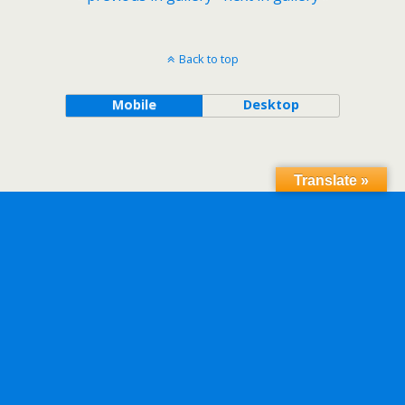
Back to top
Mobile
Desktop
Translate »