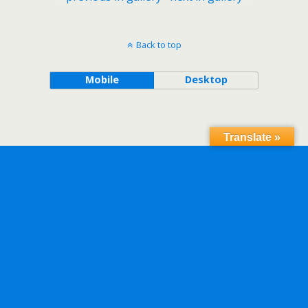
Back to top
Mobile
Desktop
Translate »