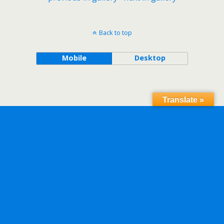
Back to top
Mobile
Desktop
Translate »