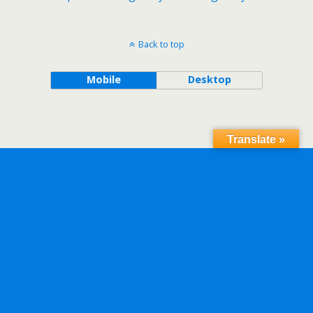
Back to top
Mobile
Desktop
Translate »