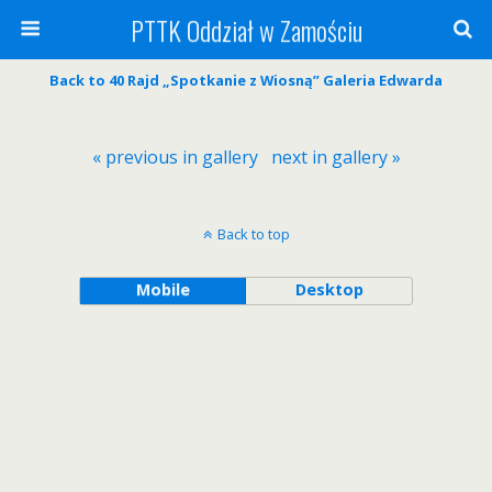
PTTK Oddział w Zamościu
Back to 40 Rajd „Spotkanie z Wiosną” Galeria Edwarda
« previous in gallery
next in gallery »
Back to top
Mobile
Desktop