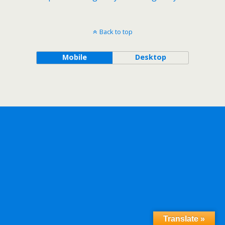
Back to top
Mobile
Desktop
Translate »