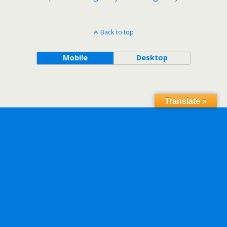
Back to top
Mobile
Desktop
Translate »