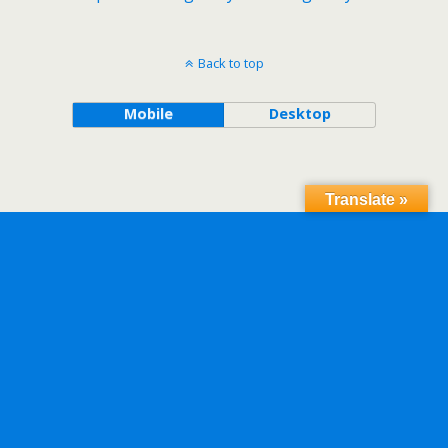
Back to top
Mobile
Desktop
Translate »