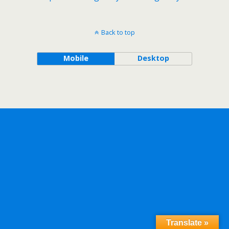
Back to top
Mobile
Desktop
Translate »