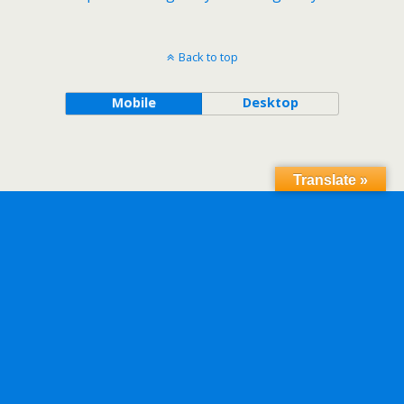
Back to top
Mobile
Desktop
Translate »