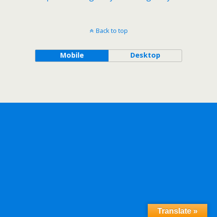
Back to top
Mobile
Desktop
Translate »